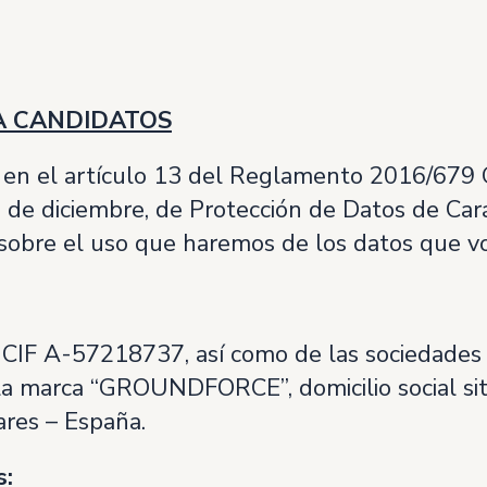
A CANDIDATOS
 en el artículo 13 del Reglamento 2016/679 
 de diciembre, de Protección de Datos de Car
 sobre el uso que haremos de los datos que v
F A-57218737, así como de las sociedades e
 la marca “GROUNDFORCE”, domicilio social si
res – España.
s: