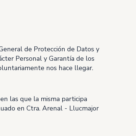
General de Protección de Datos y
ácter Personal y Garantía de los
oluntariamente nos hace llegar.
n las que la misma participa
tuado en Ctra. Arenal - Llucmajor