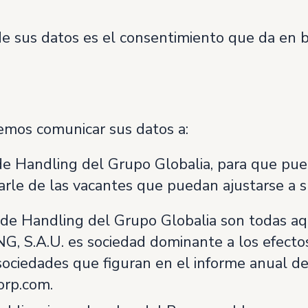
de sus datos es el consentimiento que da en b
emos comunicar sus datos a:
 de Handling del Grupo Globalia, para que pu
arle de las vacantes que puedan ajustarse a su
n de Handling del Grupo Globalia son todas a
S.A.U. es sociedad dominante a los efectos 
 sociedades que figuran en el informe anual de
orp.com.