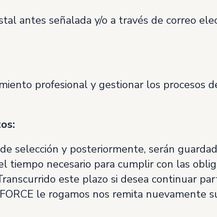
tal antes señalada y/o a través de correo elec
cimiento profesional y gestionar los procesos
os:
 de selección y posteriormente, serán guardad
l tiempo necesario para cumplir con las oblig
ranscurrido este plazo si desea continuar par
FORCE le rogamos nos remita nuevamente s