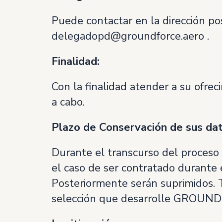
Puede contactar en la dirección pos
delegadopd@groundforce.aero .
Finalidad:
Con la finalidad atender a su ofre
a cabo.
Plazo de Conservación de sus dat
Durante el transcurso del proceso
el caso de ser contratado durante e
Posteriormente serán suprimidos. T
selección que desarrolle GROUND